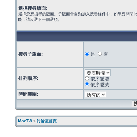
選擇搜尋版面:
選擇您想搜尋的版面。子版面會自動加入搜尋條件中，如果要關閉
能，請反選下一個選項。
搜尋子版面:
是
否
排列順序:
依序遞增
依序遞減
時間範圍:
MozTW
»
討論區首頁