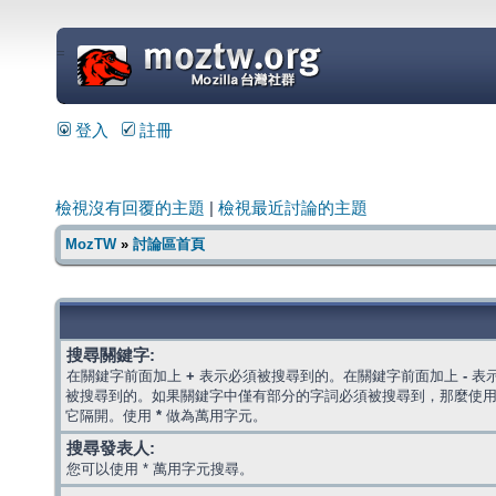
=
登入
註冊
檢視沒有回覆的主題
|
檢視最近討論的主題
MozTW
»
討論區首頁
搜尋關鍵字:
在關鍵字前面加上
+
表示必須被搜尋到的。在關鍵字前面加上
-
表
被搜尋到的。如果關鍵字中僅有部分的字詞必須被搜尋到，那麼使
它隔開。使用
*
做為萬用字元。
搜尋發表人:
您可以使用 * 萬用字元搜尋。