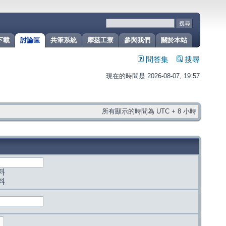
下載
討論區
共筆系統
摩茲工寮
參與我們
關於本站
問答集
搜尋
現在的時間是 2026-08-07, 19:57
所有顯示的時間為 UTC + 8 小時
料
料