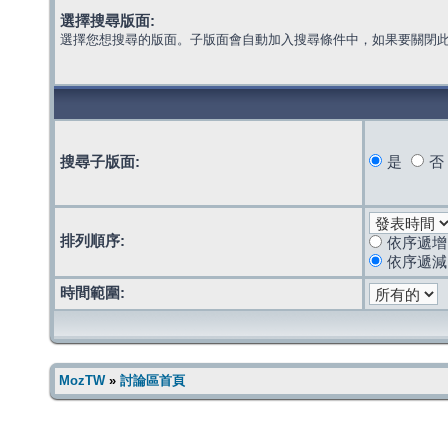
選擇搜尋版面:
選擇您想搜尋的版面。子版面會自動加入搜尋條件中，如果要關閉
搜尋子版面:
是
否
排列順序:
依序遞增
依序遞減
時間範圍:
MozTW
»
討論區首頁