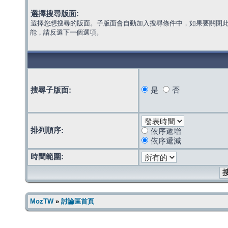
選擇搜尋版面:
選擇您想搜尋的版面。子版面會自動加入搜尋條件中，如果要關閉
能，請反選下一個選項。
搜尋子版面:
是
否
排列順序:
依序遞增
依序遞減
時間範圍:
MozTW
»
討論區首頁