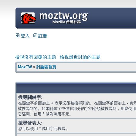
=
登入
註冊
檢視沒有回覆的主題
|
檢視最近討論的主題
MozTW
»
討論區首頁
搜尋關鍵字:
在關鍵字前面加上
+
表示必須被搜尋到的。在關鍵字前面加上
-
表
被搜尋到的。如果關鍵字中僅有部分的字詞必須被搜尋到，那麼使
它隔開。使用
*
做為萬用字元。
搜尋發表人:
您可以使用 * 萬用字元搜尋。