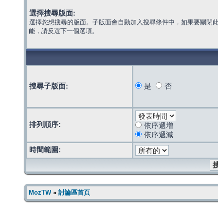
選擇搜尋版面:
選擇您想搜尋的版面。子版面會自動加入搜尋條件中，如果要關閉
能，請反選下一個選項。
搜尋子版面:
是
否
排列順序:
依序遞增
依序遞減
時間範圍:
MozTW
»
討論區首頁