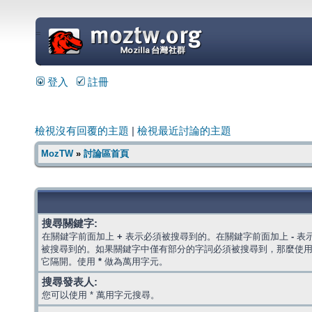
=
登入
註冊
檢視沒有回覆的主題
|
檢視最近討論的主題
MozTW
»
討論區首頁
搜尋關鍵字:
在關鍵字前面加上
+
表示必須被搜尋到的。在關鍵字前面加上
-
表
被搜尋到的。如果關鍵字中僅有部分的字詞必須被搜尋到，那麼使
它隔開。使用
*
做為萬用字元。
搜尋發表人:
您可以使用 * 萬用字元搜尋。