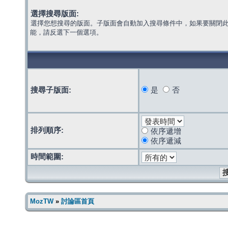
選擇搜尋版面:
選擇您想搜尋的版面。子版面會自動加入搜尋條件中，如果要關閉
能，請反選下一個選項。
搜尋子版面:
是
否
排列順序:
依序遞增
依序遞減
時間範圍:
MozTW
»
討論區首頁