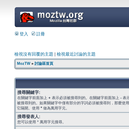
=
登入
註冊
檢視沒有回覆的主題
|
檢視最近討論的主題
MozTW
»
討論區首頁
搜尋關鍵字:
在關鍵字前面加上
+
表示必須被搜尋到的。在關鍵字前面加上
-
表
被搜尋到的。如果關鍵字中僅有部分的字詞必須被搜尋到，那麼使
它隔開。使用
*
做為萬用字元。
搜尋發表人:
您可以使用 * 萬用字元搜尋。