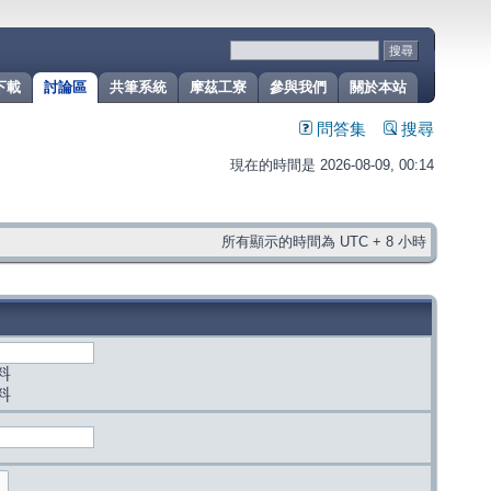
下載
討論區
共筆系統
摩茲工寮
參與我們
關於本站
問答集
搜尋
現在的時間是 2026-08-09, 00:14
所有顯示的時間為 UTC + 8 小時
料
料