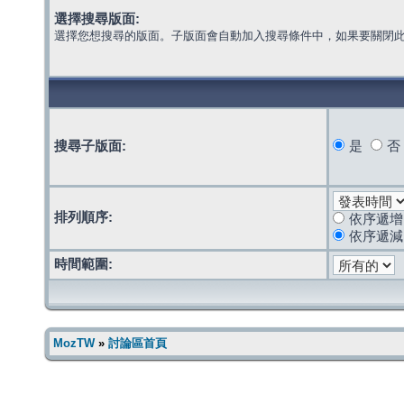
選擇搜尋版面:
選擇您想搜尋的版面。子版面會自動加入搜尋條件中，如果要關閉
搜尋子版面:
是
否
排列順序:
依序遞增
依序遞減
時間範圍:
MozTW
»
討論區首頁