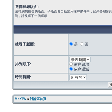
選擇搜尋版面:
選擇您想搜尋的版面。子版面會自動加入搜尋條件中，如果要關閉
能，請反選下一個選項。
搜尋子版面:
是
否
排列順序:
依序遞增
依序遞減
時間範圍:
MozTW
»
討論區首頁