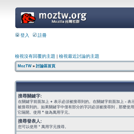
=
登入
註冊
檢視沒有回覆的主題
|
檢視最近討論的主題
MozTW
»
討論區首頁
搜尋關鍵字:
在關鍵字前面加上
+
表示必須被搜尋到的。在關鍵字前面加上
-
表
被搜尋到的。如果關鍵字中僅有部分的字詞必須被搜尋到，那麼使
它隔開。使用
*
做為萬用字元。
搜尋發表人:
您可以使用 * 萬用字元搜尋。