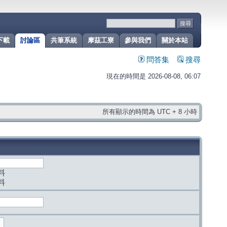
下載
討論區
共筆系統
摩茲工寮
參與我們
關於本站
問答集
搜尋
現在的時間是 2026-08-08, 06:07
所有顯示的時間為 UTC + 8 小時
料
料