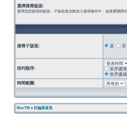
選擇搜尋版面:
選擇您想搜尋的版面。子版面會自動加入搜尋條件中，如果要關閉
搜尋子版面:
是
否
排列順序:
依序遞增
依序遞減
時間範圍:
MozTW
»
討論區首頁