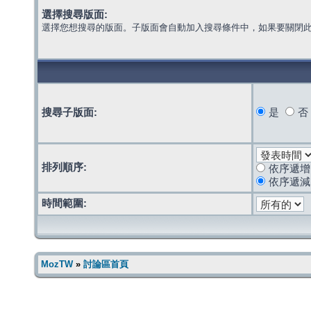
選擇搜尋版面:
選擇您想搜尋的版面。子版面會自動加入搜尋條件中，如果要關閉
搜尋子版面:
是
否
排列順序:
依序遞增
依序遞減
時間範圍:
MozTW
»
討論區首頁