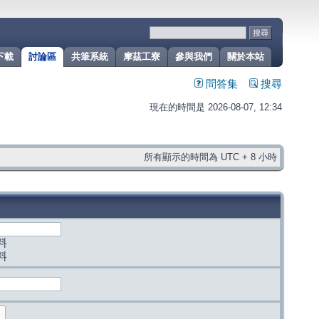
下載
討論區
共筆系統
摩茲工寮
參與我們
關於本站
問答集
搜尋
現在的時間是 2026-08-07, 12:34
所有顯示的時間為 UTC + 8 小時
料
料