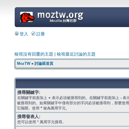
=
登入
註冊
檢視沒有回覆的主題
|
檢視最近討論的主題
MozTW
»
討論區首頁
搜尋關鍵字:
在關鍵字前面加上
+
表示必須被搜尋到的。在關鍵字前面加上
-
表
被搜尋到的。如果關鍵字中僅有部分的字詞必須被搜尋到，那麼使
它隔開。使用
*
做為萬用字元。
搜尋發表人:
您可以使用 * 萬用字元搜尋。