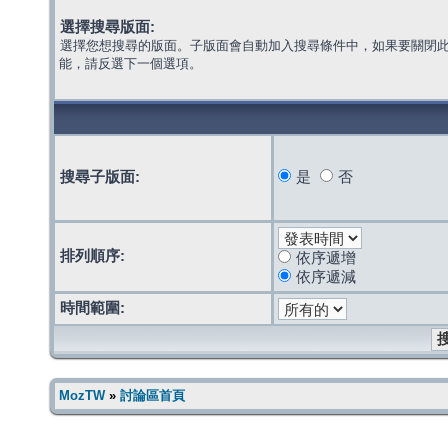
選擇搜尋版面:
選擇您想搜尋的版面。子版面會自動加入搜尋條件中，如果要關閉
能，請反選下一個選項。
搜尋子版面:
是
否
排列順序:
依序遞增
依序遞減
時間範圍:
MozTW
»
討論區首頁