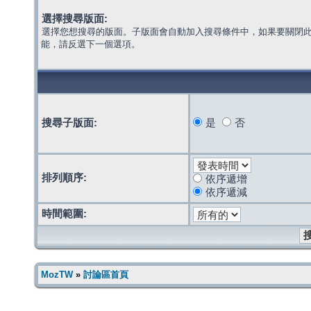
選擇搜尋版面:
選擇您想搜尋的版面。子版面會自動加入搜尋條件中，如果要關閉
能，請反選下一個選項。
搜尋子版面:
是
否
排列順序:
依序遞增
依序遞減
時間範圍:
MozTW
»
討論區首頁