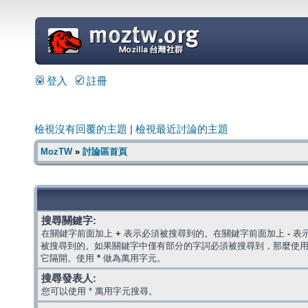
=
登入
註冊
檢視沒有回覆的主題
|
檢視最近討論的主題
MozTW
»
討論區首頁
搜尋關鍵字:
在關鍵字前面加上
+
表示必須被搜尋到的。在關鍵字前面加上
-
表
被搜尋到的。如果關鍵字中僅有部分的字詞必須被搜尋到，那麼使
它隔開。使用
*
做為萬用字元。
搜尋發表人:
您可以使用 * 萬用字元搜尋。