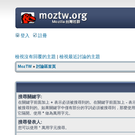
=
登入
註冊
檢視沒有回覆的主題
|
檢視最近討論的主題
MozTW
»
討論區首頁
搜尋關鍵字:
在關鍵字前面加上
+
表示必須被搜尋到的。在關鍵字前面加上
-
表
被搜尋到的。如果關鍵字中僅有部分的字詞必須被搜尋到，那麼使
它隔開。使用
*
做為萬用字元。
搜尋發表人:
您可以使用 * 萬用字元搜尋。