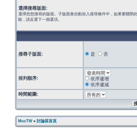
選擇搜尋版面:
選擇您想搜尋的版面。子版面會自動加入搜尋條件中，如果要關閉
能，請反選下一個選項。
搜尋子版面:
是
否
排列順序:
依序遞增
依序遞減
時間範圍:
MozTW
»
討論區首頁