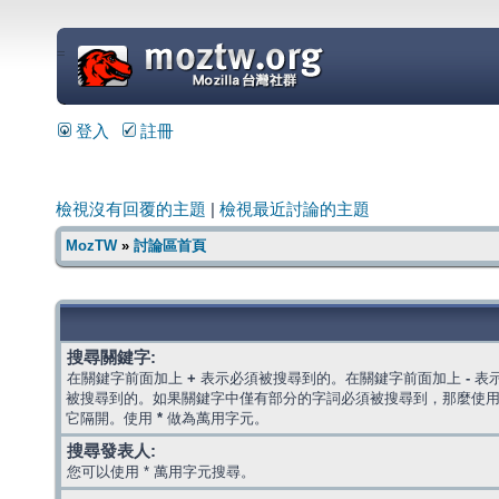
=
登入
註冊
檢視沒有回覆的主題
|
檢視最近討論的主題
MozTW
»
討論區首頁
搜尋關鍵字:
在關鍵字前面加上
+
表示必須被搜尋到的。在關鍵字前面加上
-
表
被搜尋到的。如果關鍵字中僅有部分的字詞必須被搜尋到，那麼使
它隔開。使用
*
做為萬用字元。
搜尋發表人:
您可以使用 * 萬用字元搜尋。