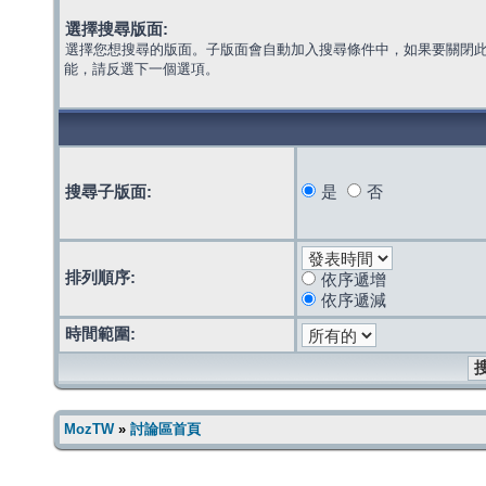
選擇搜尋版面:
選擇您想搜尋的版面。子版面會自動加入搜尋條件中，如果要關閉
能，請反選下一個選項。
搜尋子版面:
是
否
排列順序:
依序遞增
依序遞減
時間範圍:
MozTW
»
討論區首頁