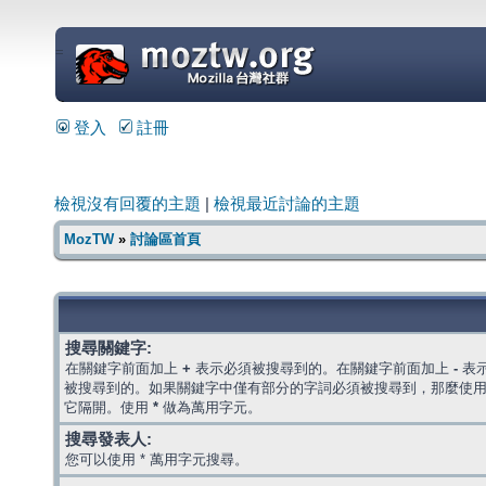
=
登入
註冊
檢視沒有回覆的主題
|
檢視最近討論的主題
MozTW
»
討論區首頁
搜尋關鍵字:
在關鍵字前面加上
+
表示必須被搜尋到的。在關鍵字前面加上
-
表
被搜尋到的。如果關鍵字中僅有部分的字詞必須被搜尋到，那麼使
它隔開。使用
*
做為萬用字元。
搜尋發表人:
您可以使用 * 萬用字元搜尋。