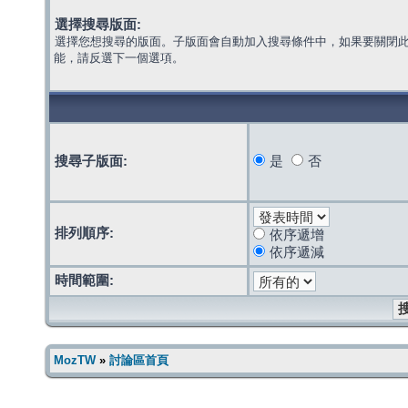
選擇搜尋版面:
選擇您想搜尋的版面。子版面會自動加入搜尋條件中，如果要關閉
能，請反選下一個選項。
搜尋子版面:
是
否
排列順序:
依序遞增
依序遞減
時間範圍:
MozTW
»
討論區首頁