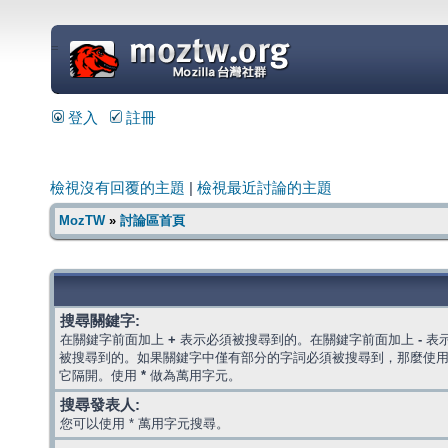
=
登入
註冊
檢視沒有回覆的主題
|
檢視最近討論的主題
MozTW
»
討論區首頁
搜尋關鍵字:
在關鍵字前面加上
+
表示必須被搜尋到的。在關鍵字前面加上
-
表
被搜尋到的。如果關鍵字中僅有部分的字詞必須被搜尋到，那麼使
它隔開。使用
*
做為萬用字元。
搜尋發表人:
您可以使用 * 萬用字元搜尋。