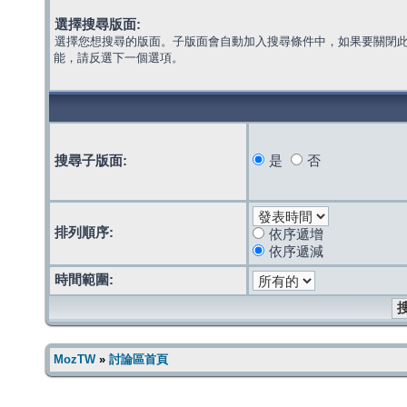
選擇搜尋版面:
選擇您想搜尋的版面。子版面會自動加入搜尋條件中，如果要關閉
能，請反選下一個選項。
搜尋子版面:
是
否
排列順序:
依序遞增
依序遞減
時間範圍:
MozTW
»
討論區首頁