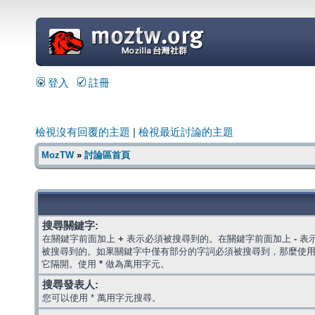
=
登入
註冊
檢視沒有回覆的主題
|
檢視最近討論的主題
MozTW
»
討論區首頁
搜尋關鍵字:
在關鍵字前面加上
+
表示必須被搜尋到的。在關鍵字前面加上
-
表
被搜尋到的。如果關鍵字中僅有部分的字詞必須被搜尋到，那麼使
它隔開。使用
*
做為萬用字元。
搜尋發表人:
您可以使用 * 萬用字元搜尋。