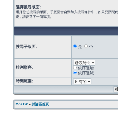
選擇搜尋版面:
選擇您想搜尋的版面。子版面會自動加入搜尋條件中，如果要關閉
能，請反選下一個選項。
搜尋子版面:
是
否
排列順序:
依序遞增
依序遞減
時間範圍:
MozTW
»
討論區首頁