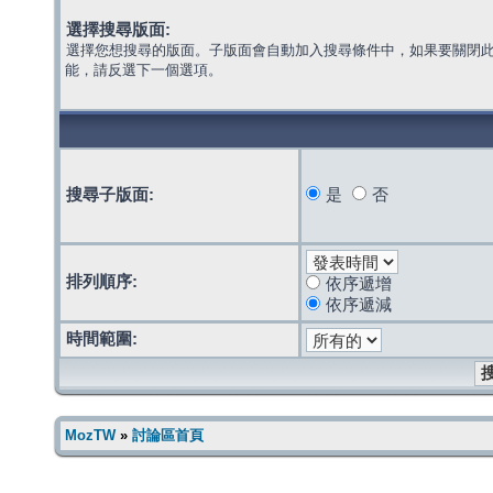
選擇搜尋版面:
選擇您想搜尋的版面。子版面會自動加入搜尋條件中，如果要關閉
能，請反選下一個選項。
搜尋子版面:
是
否
排列順序:
依序遞增
依序遞減
時間範圍:
MozTW
»
討論區首頁