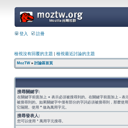
=
登入
註冊
檢視沒有回覆的主題
|
檢視最近討論的主題
MozTW
»
討論區首頁
搜尋關鍵字:
在關鍵字前面加上
+
表示必須被搜尋到的。在關鍵字前面加上
-
表
被搜尋到的。如果關鍵字中僅有部分的字詞必須被搜尋到，那麼使
它隔開。使用
*
做為萬用字元。
搜尋發表人:
您可以使用 * 萬用字元搜尋。