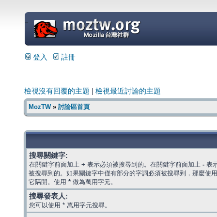
=
登入
註冊
檢視沒有回覆的主題
|
檢視最近討論的主題
MozTW
»
討論區首頁
搜尋關鍵字:
在關鍵字前面加上
+
表示必須被搜尋到的。在關鍵字前面加上
-
表
被搜尋到的。如果關鍵字中僅有部分的字詞必須被搜尋到，那麼使
它隔開。使用
*
做為萬用字元。
搜尋發表人:
您可以使用 * 萬用字元搜尋。