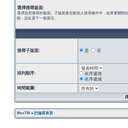
選擇搜尋版面:
選擇您想搜尋的版面。子版面會自動加入搜尋條件中，如果要關閉
能，請反選下一個選項。
搜尋子版面:
是
否
排列順序:
依序遞增
依序遞減
時間範圍:
MozTW
»
討論區首頁