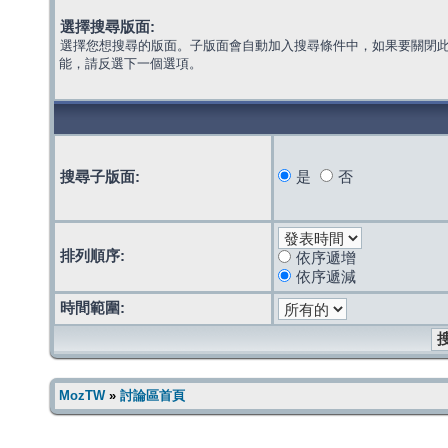
選擇搜尋版面:
選擇您想搜尋的版面。子版面會自動加入搜尋條件中，如果要關閉
能，請反選下一個選項。
搜尋子版面:
是
否
排列順序:
依序遞增
依序遞減
時間範圍:
MozTW
»
討論區首頁