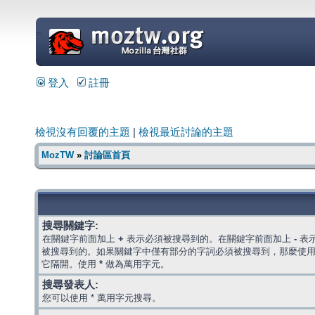
=
登入
註冊
檢視沒有回覆的主題
|
檢視最近討論的主題
MozTW
»
討論區首頁
搜尋關鍵字:
在關鍵字前面加上
+
表示必須被搜尋到的。在關鍵字前面加上
-
表
被搜尋到的。如果關鍵字中僅有部分的字詞必須被搜尋到，那麼使
它隔開。使用
*
做為萬用字元。
搜尋發表人:
您可以使用 * 萬用字元搜尋。