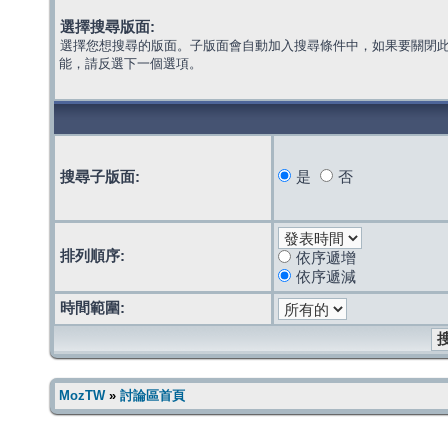
選擇搜尋版面:
選擇您想搜尋的版面。子版面會自動加入搜尋條件中，如果要關閉
能，請反選下一個選項。
搜尋子版面:
是
否
排列順序:
依序遞增
依序遞減
時間範圍:
MozTW
»
討論區首頁