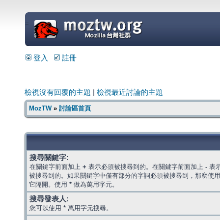
=
登入
註冊
檢視沒有回覆的主題
|
檢視最近討論的主題
MozTW
»
討論區首頁
搜尋關鍵字:
在關鍵字前面加上
+
表示必須被搜尋到的。在關鍵字前面加上
-
表
被搜尋到的。如果關鍵字中僅有部分的字詞必須被搜尋到，那麼使
它隔開。使用
*
做為萬用字元。
搜尋發表人:
您可以使用 * 萬用字元搜尋。