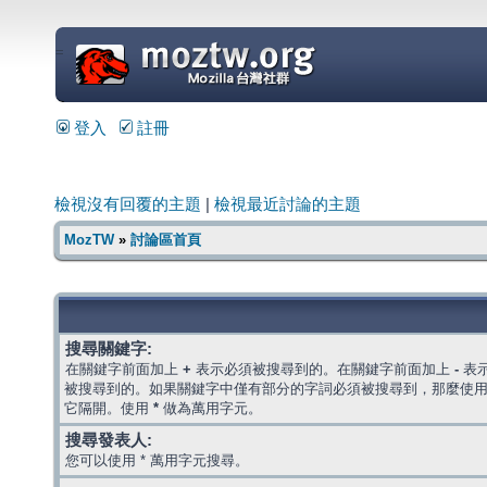
=
登入
註冊
檢視沒有回覆的主題
|
檢視最近討論的主題
MozTW
»
討論區首頁
搜尋關鍵字:
在關鍵字前面加上
+
表示必須被搜尋到的。在關鍵字前面加上
-
表
被搜尋到的。如果關鍵字中僅有部分的字詞必須被搜尋到，那麼使
它隔開。使用
*
做為萬用字元。
搜尋發表人:
您可以使用 * 萬用字元搜尋。