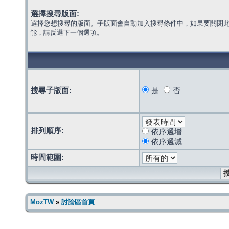
選擇搜尋版面:
選擇您想搜尋的版面。子版面會自動加入搜尋條件中，如果要關閉
能，請反選下一個選項。
搜尋子版面:
是
否
排列順序:
依序遞增
依序遞減
時間範圍:
MozTW
»
討論區首頁