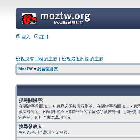
=
登入
註冊
檢視沒有回覆的主題
|
檢視最近討論的主題
MozTW
»
討論區首頁
搜尋關鍵字:
在關鍵字前面加上
+
表示必須被搜尋到的。在關鍵字前面加上
-
表
被搜尋到的。如果關鍵字中僅有部分的字詞必須被搜尋到，那麼使
它隔開。使用
*
做為萬用字元。
搜尋發表人:
您可以使用 * 萬用字元搜尋。