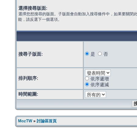
選擇搜尋版面:
選擇您想搜尋的版面。子版面會自動加入搜尋條件中，如果要關閉
能，請反選下一個選項。
搜尋子版面:
是
否
排列順序:
依序遞增
依序遞減
時間範圍:
MozTW
»
討論區首頁