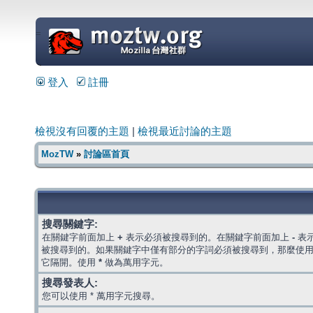
=
登入
註冊
檢視沒有回覆的主題
|
檢視最近討論的主題
MozTW
»
討論區首頁
搜尋關鍵字:
在關鍵字前面加上
+
表示必須被搜尋到的。在關鍵字前面加上
-
表
被搜尋到的。如果關鍵字中僅有部分的字詞必須被搜尋到，那麼使
它隔開。使用
*
做為萬用字元。
搜尋發表人:
您可以使用 * 萬用字元搜尋。