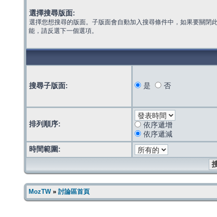
選擇搜尋版面:
選擇您想搜尋的版面。子版面會自動加入搜尋條件中，如果要關閉
能，請反選下一個選項。
搜尋子版面:
是
否
排列順序:
依序遞增
依序遞減
時間範圍:
MozTW
»
討論區首頁