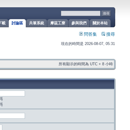
下載
討論區
共筆系統
摩茲工寮
參與我們
關於本站
問答集
搜尋
現在的時間是 2026-08-07, 05:31
所有顯示的時間為 UTC + 8 小時
料
料