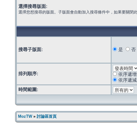
選擇搜尋版面:
選擇您想搜尋的版面。子版面會自動加入搜尋條件中，如果要關閉
搜尋子版面:
是
否
排列順序:
依序遞增
依序遞減
時間範圍:
MozTW
»
討論區首頁