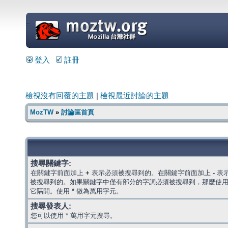
=
登入
註冊
檢視沒有回覆的主題
|
檢視最近討論的主題
MozTW
»
討論區首頁
搜尋關鍵字:
在關鍵字前面加上
+
表示必須被搜尋到的。在關鍵字前面加上
-
表
被搜尋到的。如果關鍵字中僅有部分的字詞必須被搜尋到，那麼使
它隔開。使用
*
做為萬用字元。
搜尋發表人:
您可以使用 * 萬用字元搜尋。