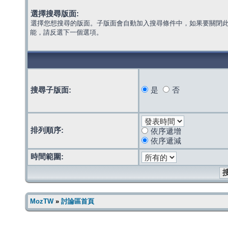
選擇搜尋版面:
選擇您想搜尋的版面。子版面會自動加入搜尋條件中，如果要關閉
能，請反選下一個選項。
搜尋子版面:
是
否
排列順序:
依序遞增
依序遞減
時間範圍:
MozTW
»
討論區首頁