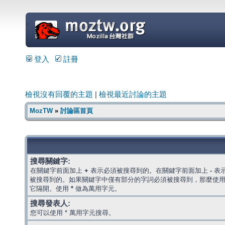
=
登入
註冊
檢視沒有回覆的主題
|
檢視最近討論的主題
MozTW
»
討論區首頁
搜尋關鍵字:
在關鍵字前面加上
+
表示必須被搜尋到的。在關鍵字前面加上
-
表
被搜尋到的。如果關鍵字中僅有部分的字詞必須被搜尋到，那麼使
它隔開。使用
*
做為萬用字元。
搜尋發表人:
您可以使用 * 萬用字元搜尋。