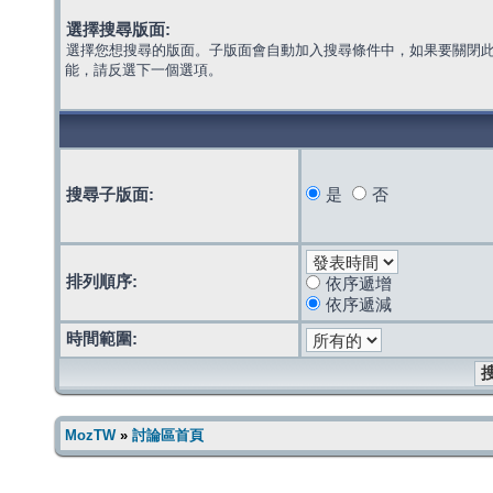
選擇搜尋版面:
選擇您想搜尋的版面。子版面會自動加入搜尋條件中，如果要關閉
能，請反選下一個選項。
搜尋子版面:
是
否
排列順序:
依序遞增
依序遞減
時間範圍:
MozTW
»
討論區首頁