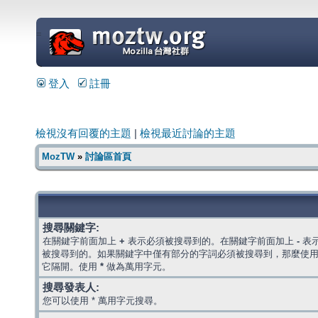
=
登入
註冊
檢視沒有回覆的主題
|
檢視最近討論的主題
MozTW
»
討論區首頁
搜尋關鍵字:
在關鍵字前面加上
+
表示必須被搜尋到的。在關鍵字前面加上
-
表
被搜尋到的。如果關鍵字中僅有部分的字詞必須被搜尋到，那麼使
它隔開。使用
*
做為萬用字元。
搜尋發表人:
您可以使用 * 萬用字元搜尋。