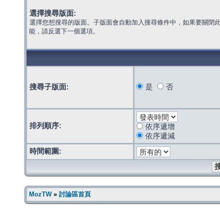
選擇搜尋版面:
選擇您想搜尋的版面。子版面會自動加入搜尋條件中，如果要關閉
能，請反選下一個選項。
搜尋子版面:
是
否
排列順序:
依序遞增
依序遞減
時間範圍:
MozTW
»
討論區首頁