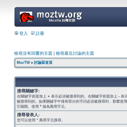
=
登入
註冊
檢視沒有回覆的主題
|
檢視最近討論的主題
MozTW
»
討論區首頁
搜尋關鍵字:
在關鍵字前面加上
+
表示必須被搜尋到的。在關鍵字前面加上
-
表
被搜尋到的。如果關鍵字中僅有部分的字詞必須被搜尋到，那麼使
它隔開。使用
*
做為萬用字元。
搜尋發表人:
您可以使用 * 萬用字元搜尋。