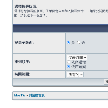
選擇搜尋版面:
選擇您想搜尋的版面。子版面會自動加入搜尋條件中，如果要關閉
能，請反選下一個選項。
搜尋子版面:
是
否
排列順序:
依序遞增
依序遞減
時間範圍:
MozTW
»
討論區首頁