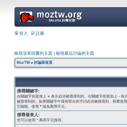
=
登入
註冊
檢視沒有回覆的主題
|
檢視最近討論的主題
MozTW
»
討論區首頁
搜尋關鍵字:
在關鍵字前面加上
+
表示必須被搜尋到的。在關鍵字前面加上
-
表
被搜尋到的。如果關鍵字中僅有部分的字詞必須被搜尋到，那麼使
它隔開。使用
*
做為萬用字元。
搜尋發表人:
您可以使用 * 萬用字元搜尋。