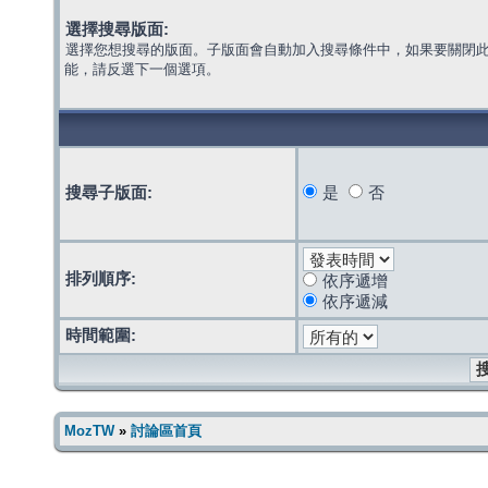
選擇搜尋版面:
選擇您想搜尋的版面。子版面會自動加入搜尋條件中，如果要關閉
能，請反選下一個選項。
搜尋子版面:
是
否
排列順序:
依序遞增
依序遞減
時間範圍:
MozTW
»
討論區首頁