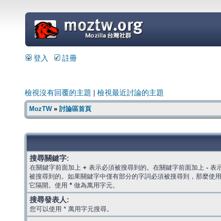
=
登入
註冊
檢視沒有回覆的主題
|
檢視最近討論的主題
MozTW
»
討論區首頁
搜尋關鍵字:
在關鍵字前面加上
+
表示必須被搜尋到的。在關鍵字前面加上
-
表
被搜尋到的。如果關鍵字中僅有部分的字詞必須被搜尋到，那麼使
它隔開。使用
*
做為萬用字元。
搜尋發表人:
您可以使用 * 萬用字元搜尋。