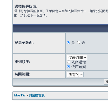
選擇搜尋版面:
選擇您想搜尋的版面。子版面會自動加入搜尋條件中，如果要關閉
能，請反選下一個選項。
搜尋子版面:
是
否
排列順序:
依序遞增
依序遞減
時間範圍:
MozTW
»
討論區首頁