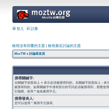
=
登入
註冊
檢視沒有回覆的主題
|
檢視最近討論的主題
MozTW
»
討論區首頁
搜尋關鍵字:
在關鍵字前面加上
+
表示必須被搜尋到的。在關鍵字前面加上
-
表
被搜尋到的。如果關鍵字中僅有部分的字詞必須被搜尋到，那麼使
它隔開。使用
*
做為萬用字元。
搜尋發表人:
您可以使用 * 萬用字元搜尋。