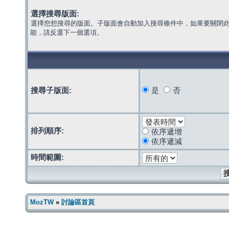
選擇搜尋版面:
選擇您想搜尋的版面。子版面會自動加入搜尋條件中，如果要關閉
能，請反選下一個選項。
搜尋子版面:
是
否
排列順序:
依序遞增
依序遞減
時間範圍:
MozTW
»
討論區首頁