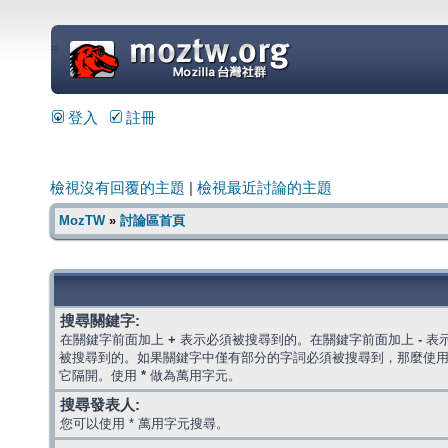
=
登入
註冊
檢視沒有回覆的主題
|
檢視最近討論的主題
MozTW
»
討論區首頁
搜尋關鍵字:
在關鍵字前面加上
+
表示必須被搜尋到的。在關鍵字前面加上
-
表
被搜尋到的。如果關鍵字中僅有部分的字詞必須被搜尋到，那麼使
它隔開。使用
*
做為萬用字元。
搜尋發表人:
您可以使用 * 萬用字元搜尋。