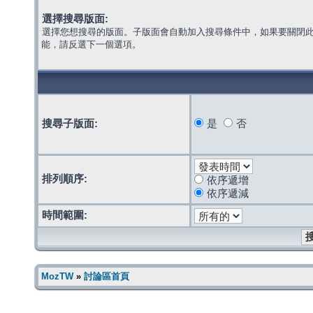
選擇搜尋版面:
選擇您想搜尋的版面。子版面會自動加入搜尋條件中，如果要關閉
能，請反選下一個選項。
搜尋子版面:
是
否
排列順序:
依序遞增
依序遞減
時間範圍:
MozTW
»
討論區首頁