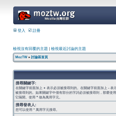
=
登入
註冊
檢視沒有回覆的主題
|
檢視最近討論的主題
MozTW
»
討論區首頁
搜尋關鍵字:
在關鍵字前面加上
+
表示必須被搜尋到的。在關鍵字前面加上
-
表
被搜尋到的。如果關鍵字中僅有部分的字詞必須被搜尋到，那麼使
它隔開。使用
*
做為萬用字元。
搜尋發表人:
您可以使用 * 萬用字元搜尋。