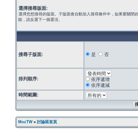
選擇搜尋版面:
選擇您想搜尋的版面。子版面會自動加入搜尋條件中，如果要關閉
能，請反選下一個選項。
搜尋子版面:
是
否
排列順序:
依序遞增
依序遞減
時間範圍:
MozTW
»
討論區首頁