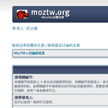
=
登入
註冊
檢視沒有回覆的主題
|
檢視最近討論的主題
MozTW
»
討論區首頁
搜尋關鍵字:
在關鍵字前面加上
+
表示必須被搜尋到的。在關鍵字前面加上
-
表
被搜尋到的。如果關鍵字中僅有部分的字詞必須被搜尋到，那麼使
它隔開。使用
*
做為萬用字元。
搜尋發表人:
您可以使用 * 萬用字元搜尋。