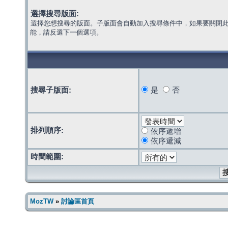
選擇搜尋版面:
選擇您想搜尋的版面。子版面會自動加入搜尋條件中，如果要關閉
能，請反選下一個選項。
搜尋子版面:
是
否
排列順序:
依序遞增
依序遞減
時間範圍:
MozTW
»
討論區首頁