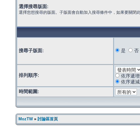
選擇搜尋版面:
選擇您想搜尋的版面。子版面會自動加入搜尋條件中，如果要關閉
搜尋子版面:
是
否
排列順序:
依序遞增
依序遞減
時間範圍:
MozTW
»
討論區首頁