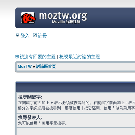
=
登入
註冊
檢視沒有回覆的主題
|
檢視最近討論的主題
MozTW
»
討論區首頁
搜尋關鍵字:
在關鍵字前面加上
+
表示必須被搜尋到的。在關鍵字前面加上
-
表
部分的字詞必須被搜尋到，那麼使用
|
把它隔開。使用
*
做為萬用字
搜尋發表人:
您可以使用 * 萬用字元搜尋。