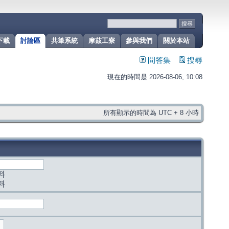
下載
討論區
共筆系統
摩茲工寮
參與我們
關於本站
問答集
搜尋
現在的時間是 2026-08-06, 10:08
所有顯示的時間為 UTC + 8 小時
料
料