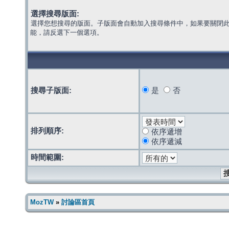
選擇搜尋版面:
選擇您想搜尋的版面。子版面會自動加入搜尋條件中，如果要關閉
能，請反選下一個選項。
搜尋子版面:
是
否
排列順序:
依序遞增
依序遞減
時間範圍:
MozTW
»
討論區首頁