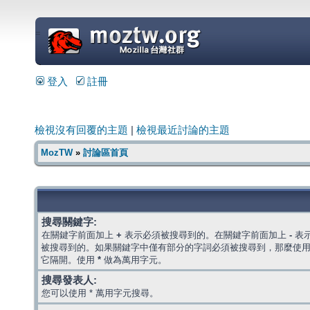
=
登入
註冊
檢視沒有回覆的主題
|
檢視最近討論的主題
MozTW
»
討論區首頁
搜尋關鍵字:
在關鍵字前面加上
+
表示必須被搜尋到的。在關鍵字前面加上
-
表
被搜尋到的。如果關鍵字中僅有部分的字詞必須被搜尋到，那麼使
它隔開。使用
*
做為萬用字元。
搜尋發表人:
您可以使用 * 萬用字元搜尋。