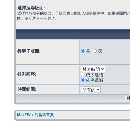
選擇搜尋版面:
選擇您想搜尋的版面。子版面會自動加入搜尋條件中，如果要關閉
能，請反選下一個選項。
搜尋子版面:
是
否
排列順序:
依序遞增
依序遞減
時間範圍:
MozTW
»
討論區首頁