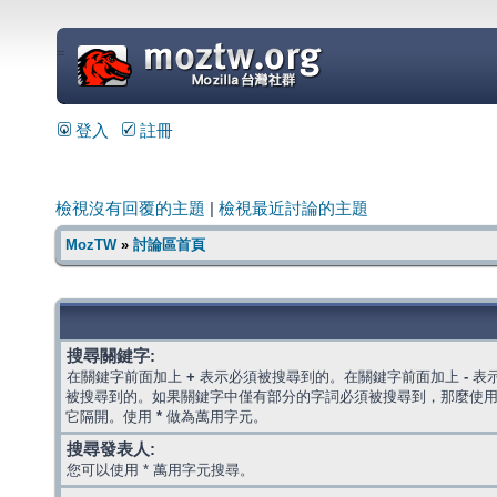
=
登入
註冊
檢視沒有回覆的主題
|
檢視最近討論的主題
MozTW
»
討論區首頁
搜尋關鍵字:
在關鍵字前面加上
+
表示必須被搜尋到的。在關鍵字前面加上
-
表
被搜尋到的。如果關鍵字中僅有部分的字詞必須被搜尋到，那麼使
它隔開。使用
*
做為萬用字元。
搜尋發表人:
您可以使用 * 萬用字元搜尋。