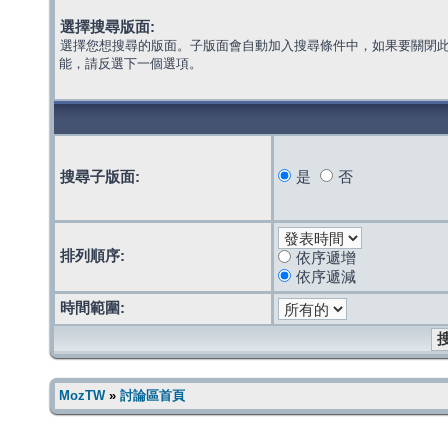
選擇搜尋版面:
選擇您想搜尋的版面。子版面會自動加入搜尋條件中，如果要關閉
能，請反選下一個選項。
搜尋子版面:
是
否
排列順序:
依序遞增
依序遞減
時間範圍:
MozTW
»
討論區首頁