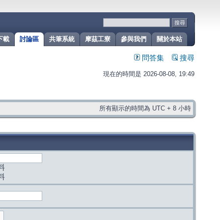
下載
討論區
共筆系統
摩茲工寮
參與我們
關於本站
問答集
搜尋
現在的時間是 2026-08-08, 19:49
所有顯示的時間為 UTC + 8 小時
料
料