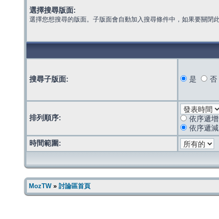
選擇搜尋版面:
選擇您想搜尋的版面。子版面會自動加入搜尋條件中，如果要關閉
搜尋子版面:
是
否
排列順序:
依序遞增
依序遞減
時間範圍:
MozTW
»
討論區首頁