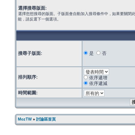
選擇搜尋版面:
選擇您想搜尋的版面。子版面會自動加入搜尋條件中，如果要關閉
能，請反選下一個選項。
搜尋子版面:
是
否
排列順序:
依序遞增
依序遞減
時間範圍:
MozTW
»
討論區首頁