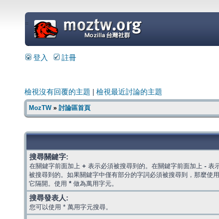
=
登入
註冊
檢視沒有回覆的主題
|
檢視最近討論的主題
MozTW
»
討論區首頁
搜尋關鍵字:
在關鍵字前面加上
+
表示必須被搜尋到的。在關鍵字前面加上
-
表
被搜尋到的。如果關鍵字中僅有部分的字詞必須被搜尋到，那麼使
它隔開。使用
*
做為萬用字元。
搜尋發表人:
您可以使用 * 萬用字元搜尋。