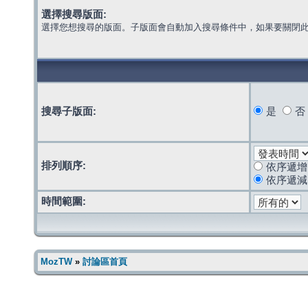
選擇搜尋版面:
選擇您想搜尋的版面。子版面會自動加入搜尋條件中，如果要關閉
搜尋子版面:
是
否
排列順序:
依序遞增
依序遞減
時間範圍:
MozTW
»
討論區首頁