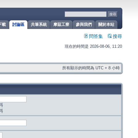
下載
討論區
共筆系統
摩茲工寮
參與我們
關於本站
問答集
搜尋
現在的時間是 2026-08-06, 11:20
所有顯示的時間為 UTC + 8 小時
料
料