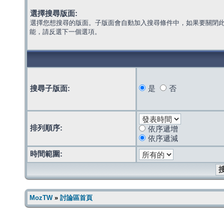
選擇搜尋版面:
選擇您想搜尋的版面。子版面會自動加入搜尋條件中，如果要關閉
能，請反選下一個選項。
搜尋子版面:
是
否
排列順序:
依序遞增
依序遞減
時間範圍:
MozTW
»
討論區首頁