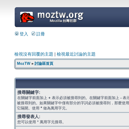
=
登入
註冊
檢視沒有回覆的主題
|
檢視最近討論的主題
MozTW
»
討論區首頁
搜尋關鍵字:
在關鍵字前面加上
+
表示必須被搜尋到的。在關鍵字前面加上
-
表
被搜尋到的。如果關鍵字中僅有部分的字詞必須被搜尋到，那麼使
它隔開。使用
*
做為萬用字元。
搜尋發表人:
您可以使用 * 萬用字元搜尋。