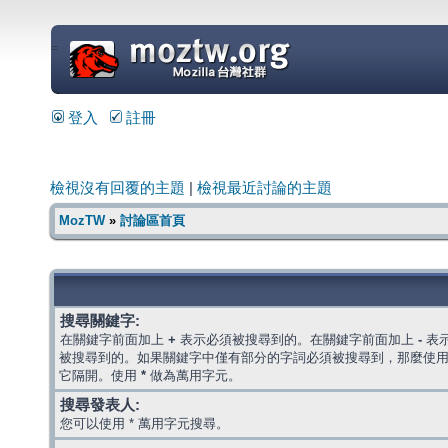
=
登入
註冊
檢視沒有回覆的主題
|
檢視最近討論的主題
MozTW
»
討論區首頁
搜尋關鍵字:
在關鍵字前面加上
+
表示必須被搜尋到的。在關鍵字前面加上
-
表
被搜尋到的。如果關鍵字中僅有部分的字詞必須被搜尋到，那麼使
它隔開。使用
*
做為萬用字元。
搜尋發表人:
您可以使用 * 萬用字元搜尋。