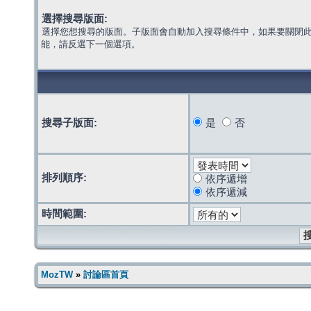
選擇搜尋版面:
選擇您想搜尋的版面。子版面會自動加入搜尋條件中，如果要關閉
能，請反選下一個選項。
搜尋子版面:
是
否
排列順序:
依序遞增
依序遞減
時間範圍:
MozTW
»
討論區首頁