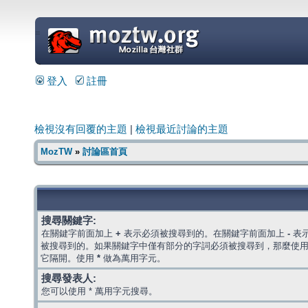
=
登入
註冊
檢視沒有回覆的主題
|
檢視最近討論的主題
MozTW
»
討論區首頁
搜尋關鍵字:
在關鍵字前面加上
+
表示必須被搜尋到的。在關鍵字前面加上
-
表
被搜尋到的。如果關鍵字中僅有部分的字詞必須被搜尋到，那麼使
它隔開。使用
*
做為萬用字元。
搜尋發表人:
您可以使用 * 萬用字元搜尋。