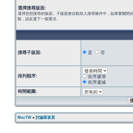
選擇搜尋版面:
選擇您想搜尋的版面。子版面會自動加入搜尋條件中，如果要關閉
能，請反選下一個選項。
搜尋子版面:
是
否
排列順序:
依序遞增
依序遞減
時間範圍:
MozTW
»
討論區首頁