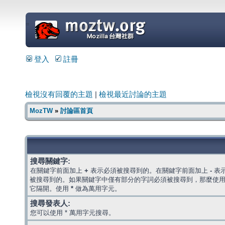
=
登入
註冊
檢視沒有回覆的主題
|
檢視最近討論的主題
MozTW
»
討論區首頁
搜尋關鍵字:
在關鍵字前面加上
+
表示必須被搜尋到的。在關鍵字前面加上
-
表
被搜尋到的。如果關鍵字中僅有部分的字詞必須被搜尋到，那麼使
它隔開。使用
*
做為萬用字元。
搜尋發表人:
您可以使用 * 萬用字元搜尋。