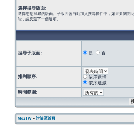
選擇搜尋版面:
選擇您想搜尋的版面。子版面會自動加入搜尋條件中，如果要關閉
能，請反選下一個選項。
搜尋子版面:
是
否
排列順序:
依序遞增
依序遞減
時間範圍:
MozTW
»
討論區首頁