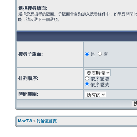
選擇搜尋版面:
選擇您想搜尋的版面。子版面會自動加入搜尋條件中，如果要關閉
能，請反選下一個選項。
搜尋子版面:
是
否
排列順序:
依序遞增
依序遞減
時間範圍:
MozTW
»
討論區首頁