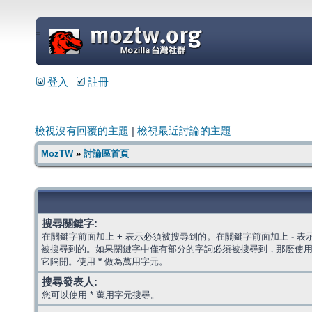
=
登入
註冊
檢視沒有回覆的主題
|
檢視最近討論的主題
MozTW
»
討論區首頁
搜尋關鍵字:
在關鍵字前面加上
+
表示必須被搜尋到的。在關鍵字前面加上
-
表
被搜尋到的。如果關鍵字中僅有部分的字詞必須被搜尋到，那麼使
它隔開。使用
*
做為萬用字元。
搜尋發表人:
您可以使用 * 萬用字元搜尋。