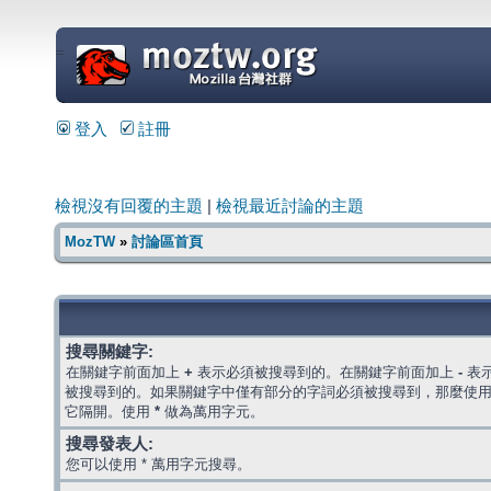
=
登入
註冊
檢視沒有回覆的主題
|
檢視最近討論的主題
MozTW
»
討論區首頁
搜尋關鍵字:
在關鍵字前面加上
+
表示必須被搜尋到的。在關鍵字前面加上
-
表
被搜尋到的。如果關鍵字中僅有部分的字詞必須被搜尋到，那麼使
它隔開。使用
*
做為萬用字元。
搜尋發表人:
您可以使用 * 萬用字元搜尋。