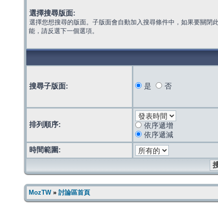
選擇搜尋版面:
選擇您想搜尋的版面。子版面會自動加入搜尋條件中，如果要關閉
能，請反選下一個選項。
搜尋子版面:
是
否
排列順序:
依序遞增
依序遞減
時間範圍:
MozTW
»
討論區首頁