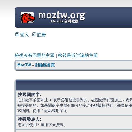
=
登入
註冊
檢視沒有回覆的主題
|
檢視最近討論的主題
MozTW
»
討論區首頁
搜尋關鍵字:
在關鍵字前面加上
+
表示必須被搜尋到的。在關鍵字前面加上
-
表
被搜尋到的。如果關鍵字中僅有部分的字詞必須被搜尋到，那麼使
它隔開。使用
*
做為萬用字元。
搜尋發表人:
您可以使用 * 萬用字元搜尋。