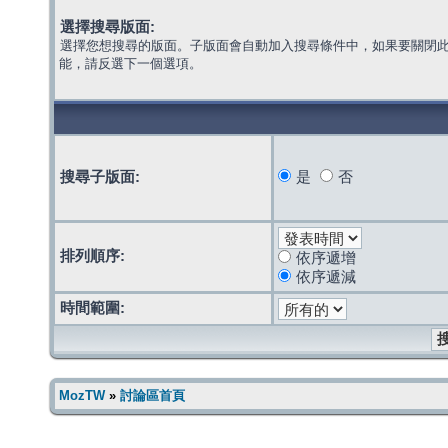
選擇搜尋版面:
選擇您想搜尋的版面。子版面會自動加入搜尋條件中，如果要關閉
能，請反選下一個選項。
搜尋子版面:
是
否
排列順序:
依序遞增
依序遞減
時間範圍:
MozTW
»
討論區首頁