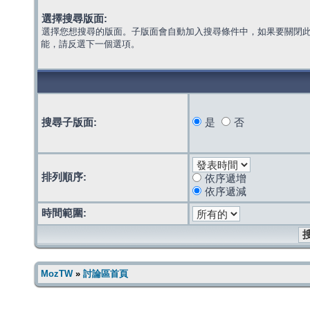
選擇搜尋版面:
選擇您想搜尋的版面。子版面會自動加入搜尋條件中，如果要關閉
能，請反選下一個選項。
搜尋子版面:
是
否
排列順序:
依序遞增
依序遞減
時間範圍:
MozTW
»
討論區首頁