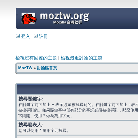
=
登入
註冊
檢視沒有回覆的主題
|
檢視最近討論的主題
MozTW
»
討論區首頁
搜尋關鍵字:
在關鍵字前面加上
+
表示必須被搜尋到的。在關鍵字前面加上
-
表
被搜尋到的。如果關鍵字中僅有部分的字詞必須被搜尋到，那麼使
它隔開。使用
*
做為萬用字元。
搜尋發表人:
您可以使用 * 萬用字元搜尋。